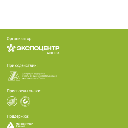
Организатор:
При содействии:
Присвоены знаки:
Поддержка: