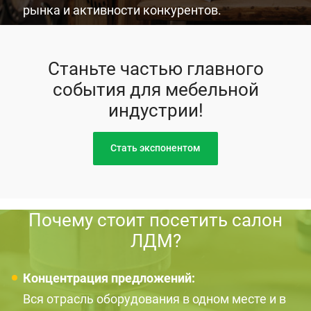
рынка и активности конкурентов.
Станьте частью главного
события для мебельной
индустрии!
Стать экспонентом
Почему стоит посетить салон
ЛДМ?
Концентрация предложений:
Вся отрасль оборудования в одном месте и в