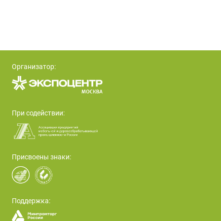
Организатор:
При содействии:
Присвоены знаки:
Поддержка: