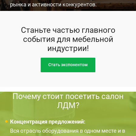
рынка и активности конкурентов.
Станьте частью главного
события для мебельной
индустрии!
Стать экспонентом
Почему стоит посетить салон
ЛДМ?
Концентрация предложений:
Вся отрасль оборудования в одном месте и в