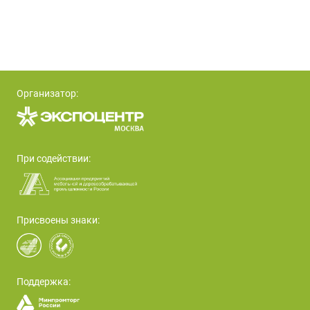
Организатор:
При содействии:
Присвоены знаки:
Поддержка: