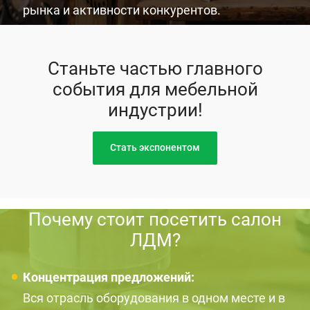
рынка и активности конкурентов.
Станьте частью главного
события для мебельной
индустрии!
Стать экспонентом
Почему стоит посетить салон
ЛДМ?
Концентрация предложений:
Вся отрасль оборудования в одном месте и в